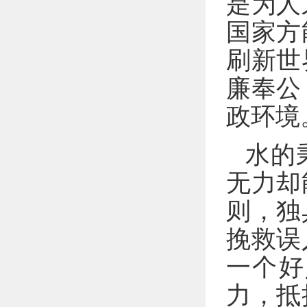
是为人
国家方
刷新世
廉奉公
政环境
水的
无力却
则，独
挽救误
一个好
力，抵