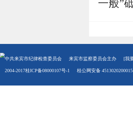
一般”
中共来宾市纪律检查委员会
来宾市监察委员会
主办
[我
2004-2017桂ICP备08000107号-1
桂公网安备 451302020001