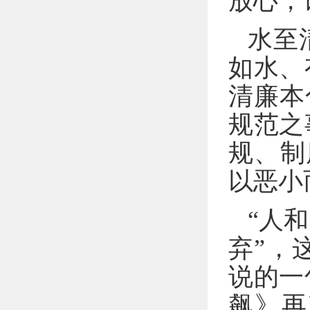
放心，
水至
如水、
清廉本
规范之
规、制
以恶小
“人
弃”，
说的一
飙》再