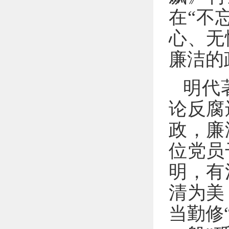
在“不
心、无
廉洁的
明代
论反腐
政，廉
位党员
明，有
清为美
当勤修