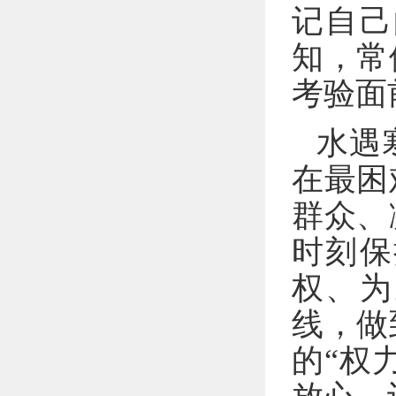
记自己
知，常
考验面
水遇
在最困
群众、
时刻保
权、为
线，做
的“权